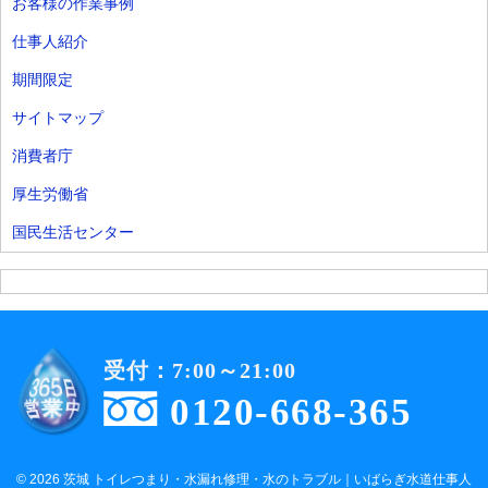
お客様の作業事例
仕事人紹介
期間限定
サイトマップ
消費者庁
厚生労働省
国民生活センター
受付：7:00～21:00
0120-668-365
© 2026 茨城 トイレつまり・水漏れ修理・水のトラブル｜いばらぎ水道仕事人