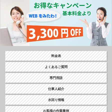
o
k
料金表
よくあるご質問
専門用語
仕事人紹介
水回り情報
お客様の作業事例