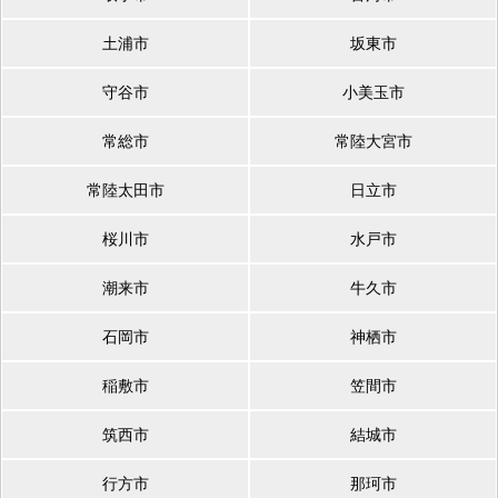
土浦市
坂東市
守谷市
小美玉市
常総市
常陸大宮市
常陸太田市
日立市
桜川市
水戸市
潮来市
牛久市
石岡市
神栖市
稲敷市
笠間市
筑西市
結城市
行方市
那珂市