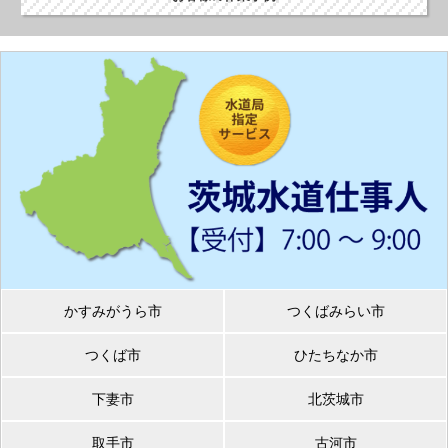
かすみがうら市
つくばみらい市
つくば市
ひたちなか市
下妻市
北茨城市
取手市
古河市