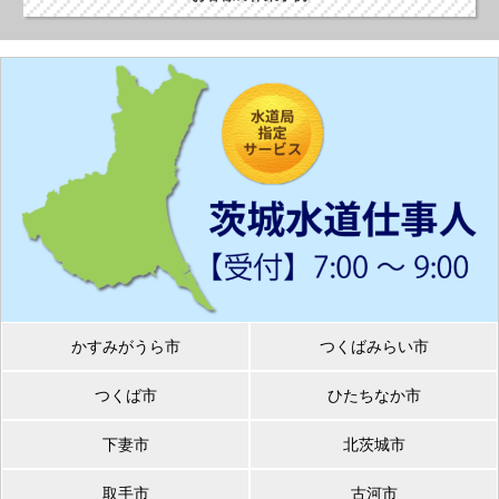
かすみがうら市
つくばみらい市
つくば市
ひたちなか市
下妻市
北茨城市
取手市
古河市