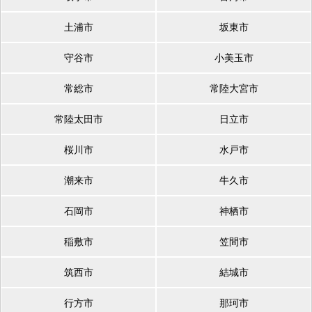
土浦市
坂東市
守谷市
小美玉市
常総市
常陸大宮市
常陸太田市
日立市
桜川市
水戸市
潮来市
牛久市
石岡市
神栖市
稲敷市
笠間市
筑西市
結城市
行方市
那珂市