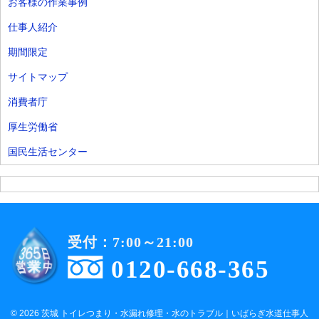
お客様の作業事例
仕事人紹介
期間限定
サイトマップ
消費者庁
厚生労働省
国民生活センター
受付：7:00～21:00
0120-668-365
© 2026 茨城 トイレつまり・水漏れ修理・水のトラブル｜いばらぎ水道仕事人