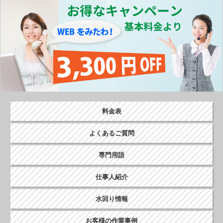
o
k
料金表
よくあるご質問
専門用語
仕事人紹介
水回り情報
お客様の作業事例