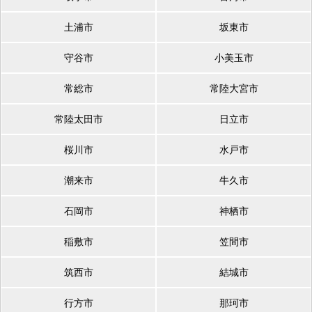
土浦市
坂東市
守谷市
小美玉市
常総市
常陸大宮市
常陸太田市
日立市
桜川市
水戸市
潮来市
牛久市
石岡市
神栖市
稲敷市
笠間市
筑西市
結城市
行方市
那珂市