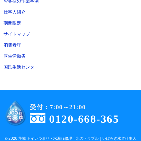
お客様の作業事例
仕事人紹介
期間限定
サイトマップ
消費者庁
厚生労働省
国民生活センター
受付：7:00～21:00
0120-668-365
© 2026 茨城 トイレつまり・水漏れ修理・水のトラブル｜いばらぎ水道仕事人