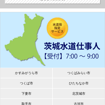
かすみがうら市
つくばみらい市
つくば市
ひたちなか市
下妻市
北茨城市
取手市
古河市