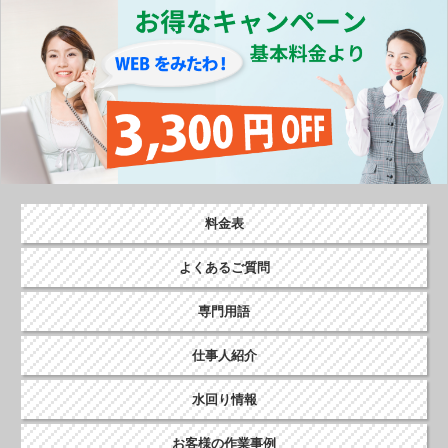
o
k
料金表
よくあるご質問
専門用語
仕事人紹介
水回り情報
お客様の作業事例