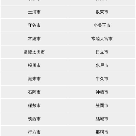
土浦市
坂東市
守谷市
小美玉市
常総市
常陸大宮市
常陸太田市
日立市
桜川市
水戸市
潮来市
牛久市
石岡市
神栖市
稲敷市
笠間市
筑西市
結城市
行方市
那珂市