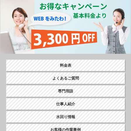
o
k
料金表
よくあるご質問
専門用語
仕事人紹介
水回り情報
お客様の作業事例