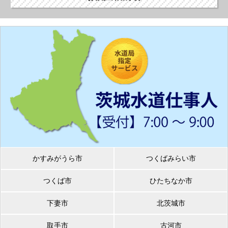
かすみがうら市
つくばみらい市
つくば市
ひたちなか市
下妻市
北茨城市
取手市
古河市