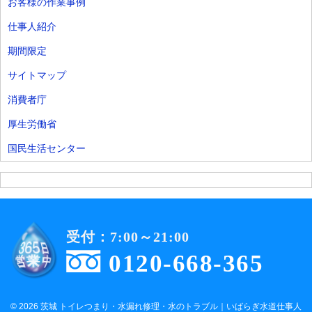
お客様の作業事例
仕事人紹介
期間限定
サイトマップ
消費者庁
厚生労働省
国民生活センター
受付：7:00～21:00
0120-668-365
© 2026 茨城 トイレつまり・水漏れ修理・水のトラブル｜いばらぎ水道仕事人