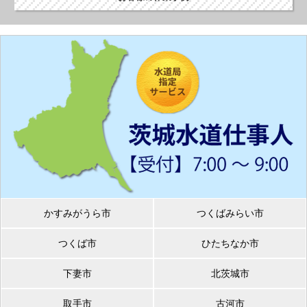
かすみがうら市
つくばみらい市
つくば市
ひたちなか市
下妻市
北茨城市
取手市
古河市