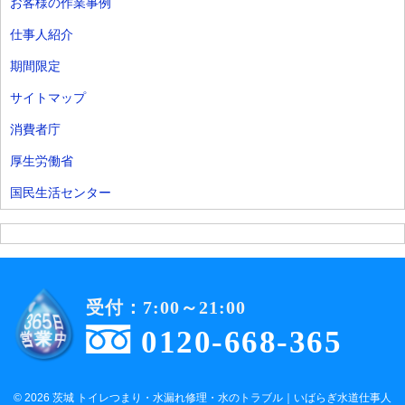
お客様の作業事例
仕事人紹介
期間限定
サイトマップ
消費者庁
厚生労働省
国民生活センター
受付：7:00～21:00
0120-668-365
© 2026 茨城 トイレつまり・水漏れ修理・水のトラブル｜いばらぎ水道仕事人