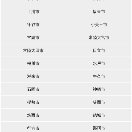
土浦市
坂東市
守谷市
小美玉市
常総市
常陸大宮市
常陸太田市
日立市
桜川市
水戸市
潮来市
牛久市
石岡市
神栖市
稲敷市
笠間市
筑西市
結城市
行方市
那珂市