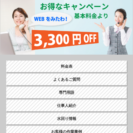
o
k
料金表
よくあるご質問
専門用語
仕事人紹介
水回り情報
お客様の作業事例