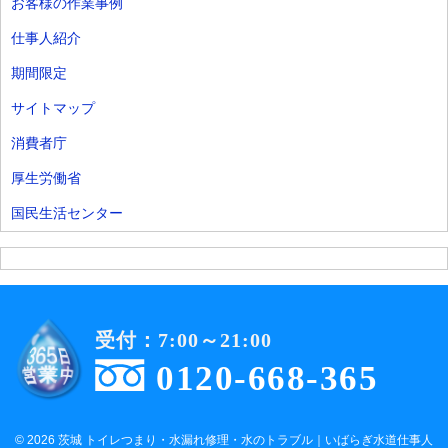
お客様の作業事例
仕事人紹介
期間限定
サイトマップ
消費者庁
厚生労働省
国民生活センター
受付：7:00～21:00
0120-668-365
© 2026 茨城 トイレつまり・水漏れ修理・水のトラブル｜いばらぎ水道仕事人