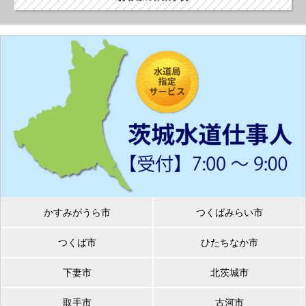
かすみがうら市
つくばみらい市
つくば市
ひたちなか市
下妻市
北茨城市
取手市
古河市