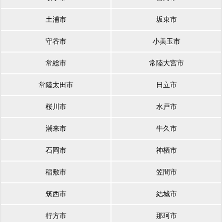
土浦市
坂東市
守谷市
小美玉市
常総市
常陸大宮市
常陸太田市
日立市
桜川市
水戸市
潮来市
牛久市
石岡市
神栖市
稲敷市
笠間市
筑西市
結城市
行方市
那珂市