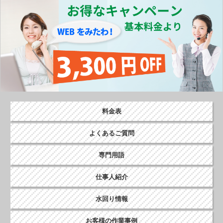
o
k
料金表
よくあるご質問
専門用語
仕事人紹介
水回り情報
お客様の作業事例