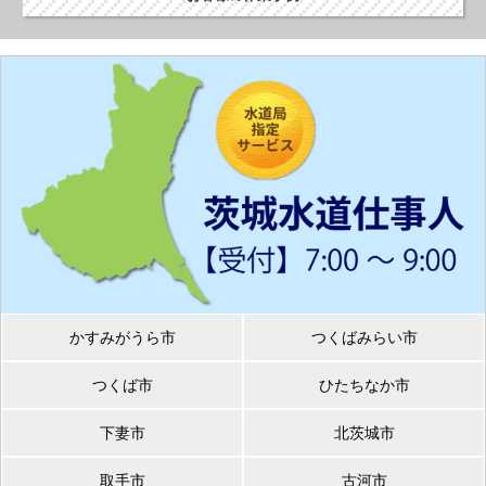
かすみがうら市
つくばみらい市
つくば市
ひたちなか市
下妻市
北茨城市
取手市
古河市