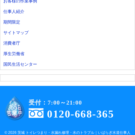
お客様の作業事例
仕事人紹介
期間限定
サイトマップ
消費者庁
厚生労働省
国民生活センター
受付：7:00～21:00
0120-668-365
© 2026 茨城 トイレつまり・水漏れ修理・水のトラブル｜いばらぎ水道仕事人