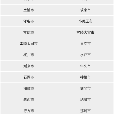
土浦市
坂東市
守谷市
小美玉市
常総市
常陸大宮市
常陸太田市
日立市
桜川市
水戸市
潮来市
牛久市
石岡市
神栖市
稲敷市
笠間市
筑西市
結城市
行方市
那珂市