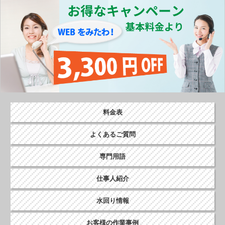
o
k
料金表
よくあるご質問
専門用語
仕事人紹介
水回り情報
お客様の作業事例