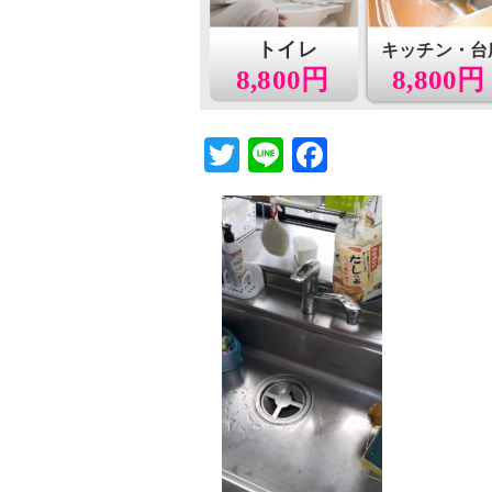
トイレ
キッチン・台
8,800円
8,800円
T
Li
F
wi
n
a
tt
e
c
er
e
b
o
o
k