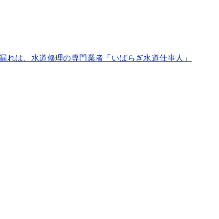
漏れは、水道修理の専門業者「いばらぎ水道仕事人」