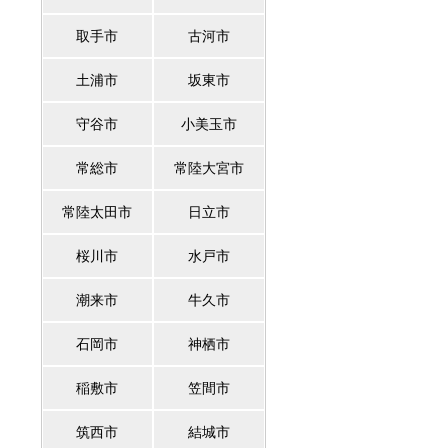
取手市
古河市
土浦市
坂東市
守谷市
小美玉市
常総市
常陸大宮市
常陸太田市
日立市
桜川市
水戸市
潮来市
牛久市
石岡市
神栖市
稲敷市
笠間市
筑西市
結城市