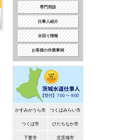
専門用語
仕事人紹介
水回り情報
お客様の作業事例
かすみがうら市
つくばみらい市
つくば市
ひたちなか市
下妻市
北茨城市