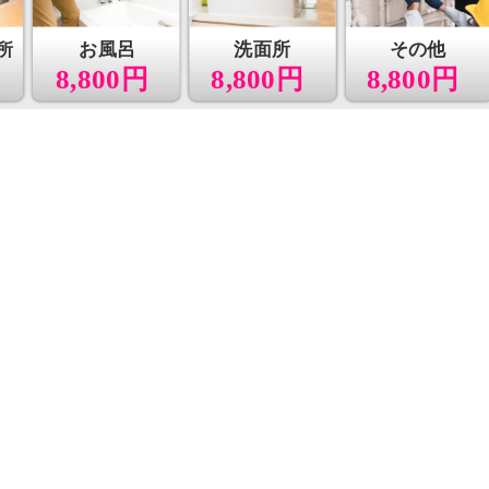
所
お風呂
洗面所
その他
8,800円
8,800円
8,800円