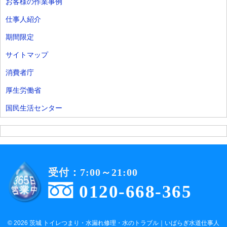
お客様の作業事例
仕事人紹介
期間限定
サイトマップ
消費者庁
厚生労働省
国民生活センター
受付：7:00～21:00
0120-668-365
© 2026 茨城 トイレつまり・水漏れ修理・水のトラブル｜いばらぎ水道仕事人