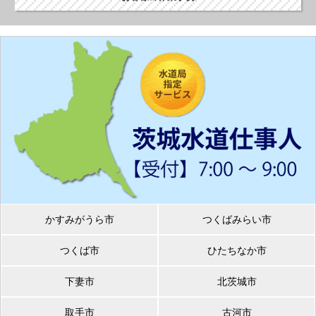
かすみがうら市
つくばみらい市
つくば市
ひたちなか市
下妻市
北茨城市
取手市
古河市