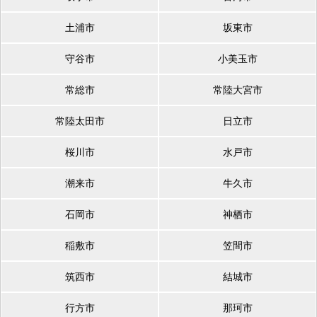
土浦市
坂東市
守谷市
小美玉市
常総市
常陸大宮市
常陸太田市
日立市
桜川市
水戸市
潮来市
牛久市
石岡市
神栖市
稲敷市
笠間市
筑西市
結城市
行方市
那珂市