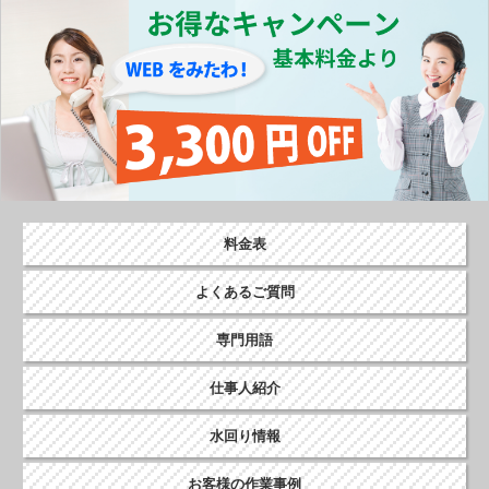
o
k
料金表
よくあるご質問
専門用語
仕事人紹介
水回り情報
お客様の作業事例