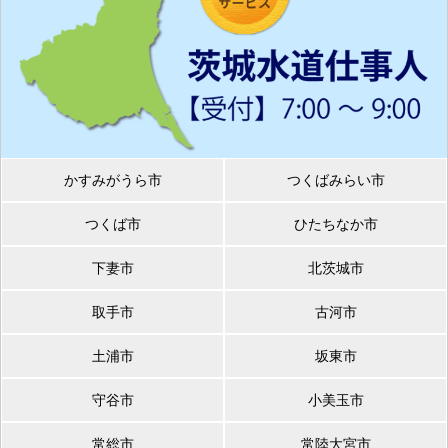
かすみがうら市
つくばみらい市
つくば市
ひたちなか市
下妻市
北茨城市
取手市
古河市
土浦市
坂東市
守谷市
小美玉市
常総市
常陸大宮市