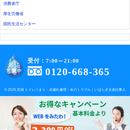
消費者庁
厚生労働省
国民生活センター
受付：7:00～21:00
0120-668-365
© 2026 茨城 トイレつまり・水漏れ修理・水のトラブル｜いばらぎ水道仕事人