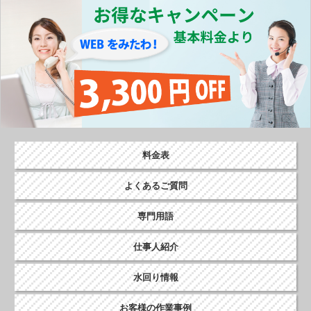
o
k
料金表
よくあるご質問
専門用語
仕事人紹介
水回り情報
お客様の作業事例