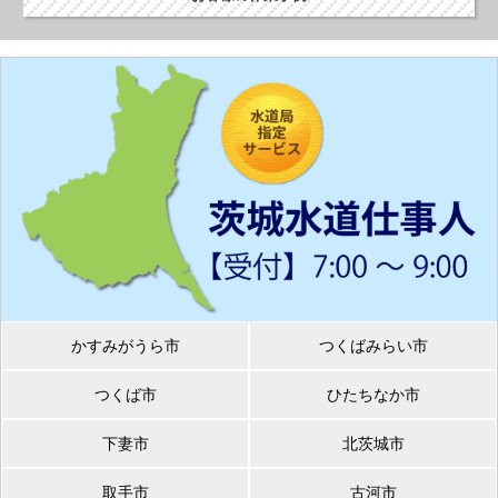
かすみがうら市
つくばみらい市
つくば市
ひたちなか市
下妻市
北茨城市
取手市
古河市