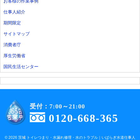
お客様の作業事例
仕事人紹介
期間限定
サイトマップ
消費者庁
厚生労働省
国民生活センター
受付：7:00～21:00
0120-668-365
© 2026 茨城 トイレつまり・水漏れ修理・水のトラブル｜いばらぎ水道仕事人