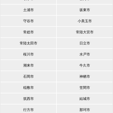
土浦市
坂東市
守谷市
小美玉市
常総市
常陸大宮市
常陸太田市
日立市
桜川市
水戸市
潮来市
牛久市
石岡市
神栖市
稲敷市
笠間市
筑西市
結城市
行方市
那珂市