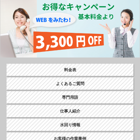
o
k
料金表
よくあるご質問
専門用語
仕事人紹介
水回り情報
お客様の作業事例