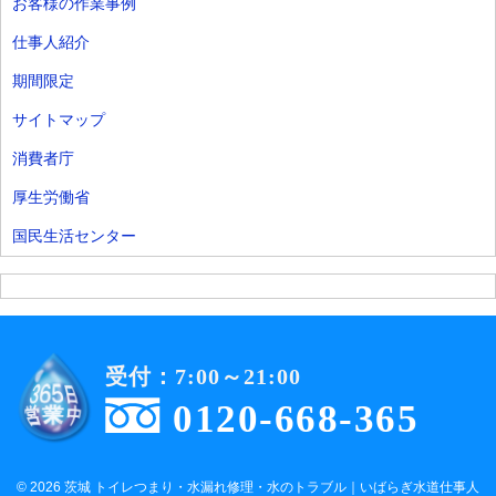
お客様の作業事例
仕事人紹介
期間限定
サイトマップ
消費者庁
厚生労働省
国民生活センター
受付：7:00～21:00
0120-668-365
© 2026 茨城 トイレつまり・水漏れ修理・水のトラブル｜いばらぎ水道仕事人