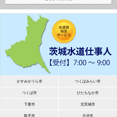
かすみがうら市
つくばみらい市
つくば市
ひたちなか市
下妻市
北茨城市
取手市
古河市