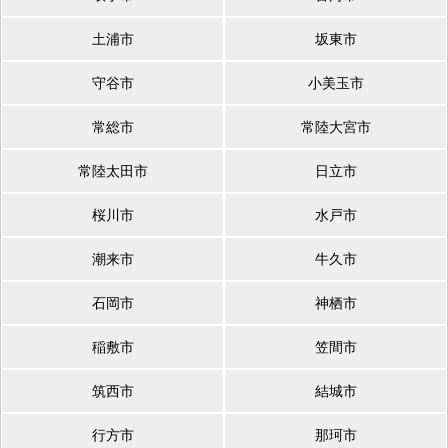
土浦市
坂東市
守谷市
小美玉市
常総市
常陸大宮市
常陸太田市
日立市
桜川市
水戸市
潮来市
牛久市
石岡市
神栖市
稲敷市
笠間市
筑西市
結城市
行方市
那珂市