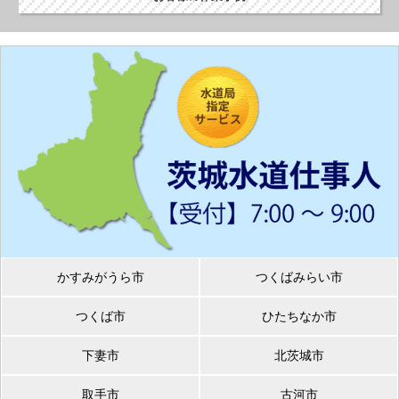
かすみがうら市
つくばみらい市
つくば市
ひたちなか市
下妻市
北茨城市
取手市
古河市