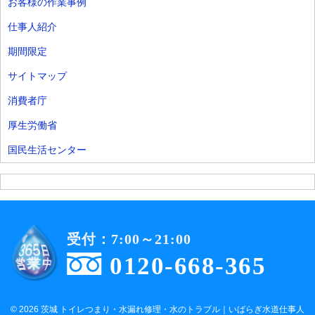
お客様の作業事例
仕事人紹介
期間限定
サイトマップ
消費者庁
厚生労働省
国民生活センター
受付：7:00～21:00
0120-668-365
© 2026 茨城 トイレつまり・水漏れ修理・水のトラブル｜いばらぎ水道仕事人