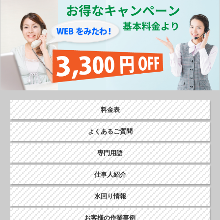
o
k
料金表
よくあるご質問
専門用語
仕事人紹介
水回り情報
お客様の作業事例