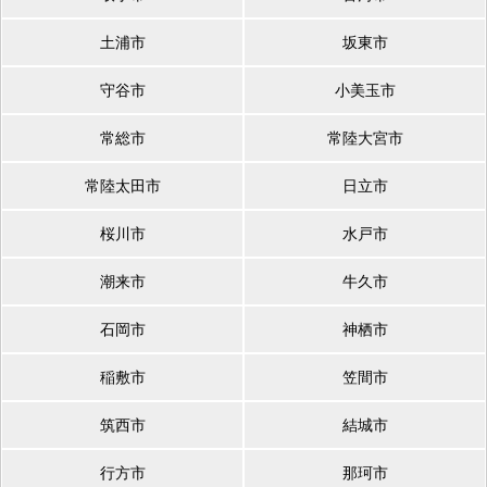
土浦市
坂東市
守谷市
小美玉市
常総市
常陸大宮市
常陸太田市
日立市
桜川市
水戸市
潮来市
牛久市
石岡市
神栖市
稲敷市
笠間市
筑西市
結城市
行方市
那珂市