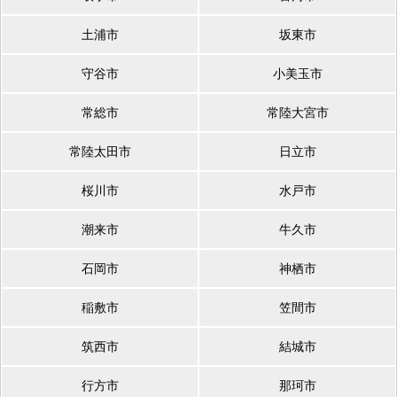
土浦市
坂東市
守谷市
小美玉市
常総市
常陸大宮市
常陸太田市
日立市
桜川市
水戸市
潮来市
牛久市
石岡市
神栖市
稲敷市
笠間市
筑西市
結城市
行方市
那珂市