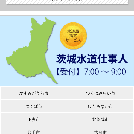
かすみがうら市
つくばみらい市
つくば市
ひたちなか市
下妻市
北茨城市
取手市
古河市