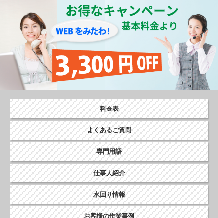
o
k
料金表
よくあるご質問
専門用語
仕事人紹介
水回り情報
お客様の作業事例