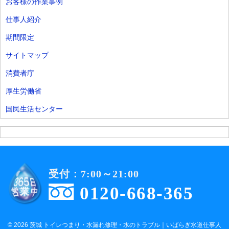
お客様の作業事例
仕事人紹介
期間限定
サイトマップ
消費者庁
厚生労働省
国民生活センター
受付：7:00～21:00
0120-668-365
© 2026 茨城 トイレつまり・水漏れ修理・水のトラブル｜いばらぎ水道仕事人