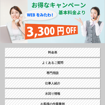
o
k
料金表
よくあるご質問
専門用語
仕事人紹介
水回り情報
お客様の作業事例