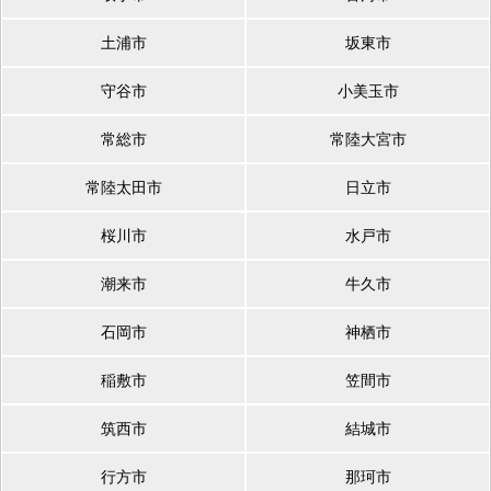
土浦市
坂東市
守谷市
小美玉市
常総市
常陸大宮市
常陸太田市
日立市
桜川市
水戸市
潮来市
牛久市
石岡市
神栖市
稲敷市
笠間市
筑西市
結城市
行方市
那珂市