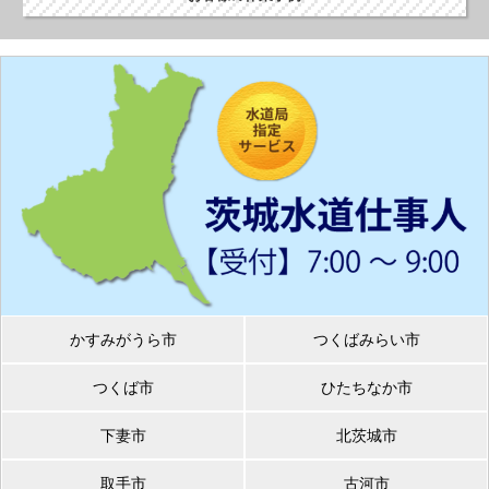
かすみがうら市
つくばみらい市
つくば市
ひたちなか市
下妻市
北茨城市
取手市
古河市