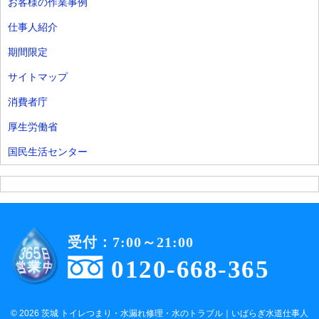
お客様の作業事例
仕事人紹介
期間限定
サイトマップ
消費者庁
厚生労働省
国民生活センター
受付：7:00～21:00
0120-668-365
© 2026 茨城 トイレつまり・水漏れ修理・水のトラブル｜いばらぎ水道仕事人