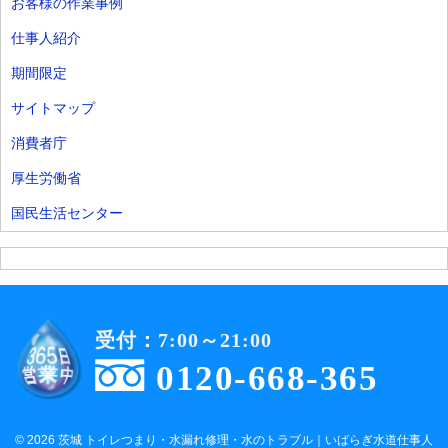
お客様の作業事例
仕事人紹介
期間限定
サイトマップ
消費者庁
厚生労働省
国民生活センター
受付：7:00～21:00
0120-668-365
© 2026 茨城 トイレつまり・水漏れ修理・水のトラブル｜いばらぎ水道仕事人