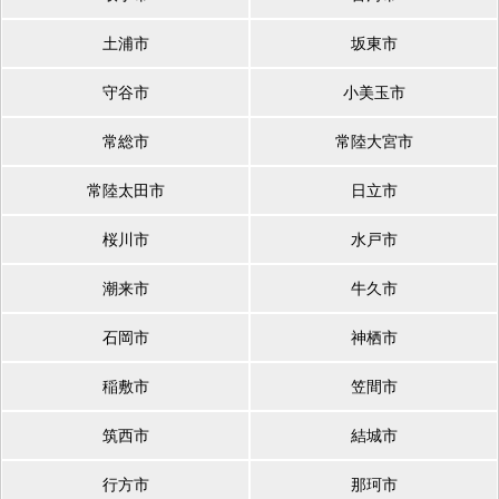
土浦市
坂東市
守谷市
小美玉市
常総市
常陸大宮市
常陸太田市
日立市
桜川市
水戸市
潮来市
牛久市
石岡市
神栖市
稲敷市
笠間市
筑西市
結城市
行方市
那珂市