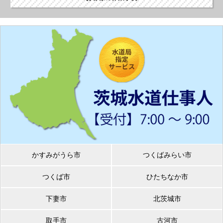
かすみがうら市
つくばみらい市
つくば市
ひたちなか市
下妻市
北茨城市
取手市
古河市