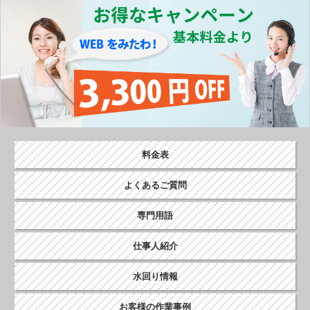
o
k
料金表
よくあるご質問
専門用語
仕事人紹介
水回り情報
お客様の作業事例