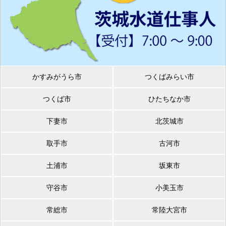
かすみがうら市
つくばみらい市
つくば市
ひたちなか市
下妻市
北茨城市
取手市
古河市
土浦市
坂東市
守谷市
小美玉市
常総市
常陸大宮市