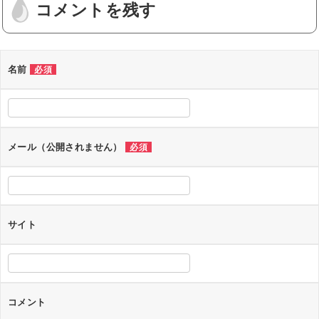
o
コメントを残す
k
名前
必須
メール（公開されません）
必須
サイト
コメント