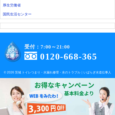
厚生労働省
国民生活センター
受付：7:00～21:00
0120-668-365
© 2026 茨城 トイレつまり・水漏れ修理・水のトラブル｜いばらぎ水道仕事人