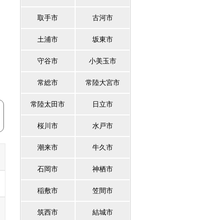
取手市
古河市
土浦市
坂東市
守谷市
小美玉市
常総市
常陸大宮市
常陸太田市
日立市
桜川市
水戸市
潮来市
牛久市
石岡市
神栖市
稲敷市
笠間市
筑西市
結城市