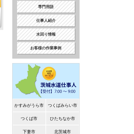
専門用語
仕事人紹介
水回り情報
お客様の作業事例
かすみがうら市
つくばみらい市
つくば市
ひたちなか市
下妻市
北茨城市