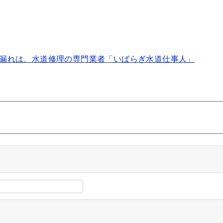
漏れは、水道修理の専門業者「いばらぎ水道仕事人」