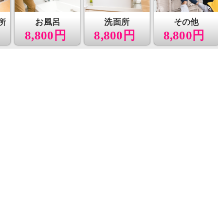
所
お風呂
洗面所
その他
8,800円
8,800円
8,800円