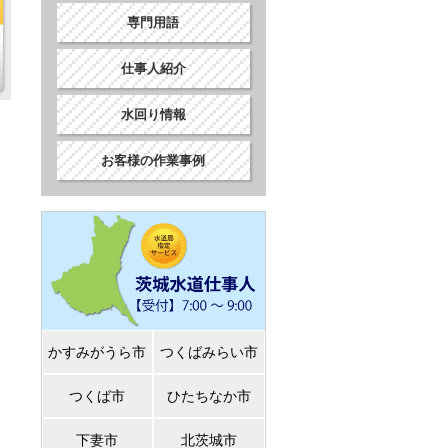
専門用語
仕事人紹介
水回り情報
お客様の作業事例
かすみがうら市
つくばみらい市
つくば市
ひたちなか市
下妻市
北茨城市