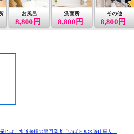
所
お風呂
洗面所
その他
8,800円
8,800円
8,800円
漏れは、水道修理の専門業者「いばらぎ水道仕事人」