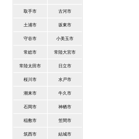
取手市
古河市
土浦市
坂東市
守谷市
小美玉市
常総市
常陸大宮市
常陸太田市
日立市
桜川市
水戸市
潮来市
牛久市
石岡市
神栖市
稲敷市
笠間市
筑西市
結城市