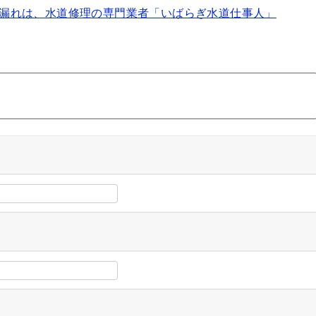
漏れは、水道修理の専門業者「いばらぎ水道仕事人」