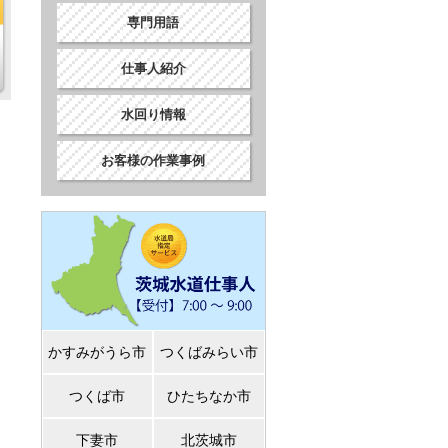
専門用語
仕事人紹介
水回り情報
お客様の作業事例
かすみがうら市
つくばみらい市
つくば市
ひたちなか市
下妻市
北茨城市