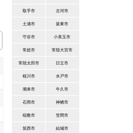
取手市
古河市
土浦市
坂東市
守谷市
小美玉市
常総市
常陸大宮市
常陸太田市
日立市
桜川市
水戸市
潮来市
牛久市
石岡市
神栖市
稲敷市
笠間市
筑西市
結城市