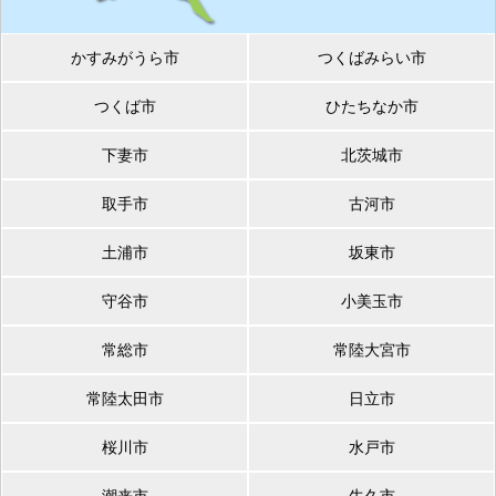
かすみがうら市
つくばみらい市
つくば市
ひたちなか市
下妻市
北茨城市
取手市
古河市
土浦市
坂東市
守谷市
小美玉市
常総市
常陸大宮市
常陸太田市
日立市
桜川市
水戸市