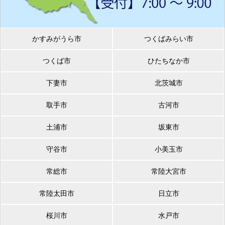
かすみがうら市
つくばみらい市
つくば市
ひたちなか市
下妻市
北茨城市
取手市
古河市
土浦市
坂東市
守谷市
小美玉市
常総市
常陸大宮市
常陸太田市
日立市
桜川市
水戸市