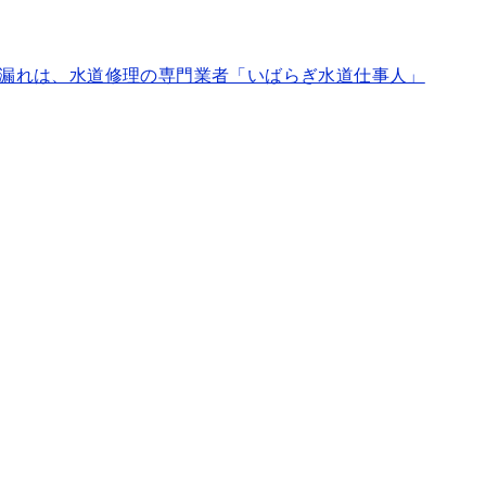
漏れは、水道修理の専門業者「いばらぎ水道仕事人」