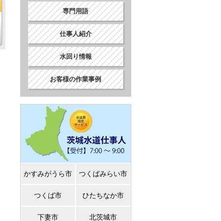
専門用語
仕事人紹介
水回り情報
お客様の作業事例
かすみがうら市
つくばみらい市
つくば市
ひたちなか市
下妻市
北茨城市