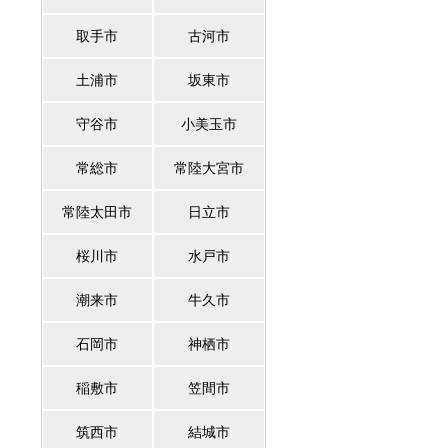
取手市
古河市
土浦市
坂東市
守谷市
小美玉市
常総市
常陸大宮市
常陸太田市
日立市
桜川市
水戸市
潮来市
牛久市
石岡市
神栖市
稲敷市
笠間市
筑西市
結城市