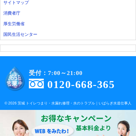
サイトマップ
消費者庁
厚生労働省
国民生活センター
受付：7:00～21:00
0120-668-365
© 2026 茨城 トイレつまり・水漏れ修理・水のトラブル｜いばらぎ水道仕事人