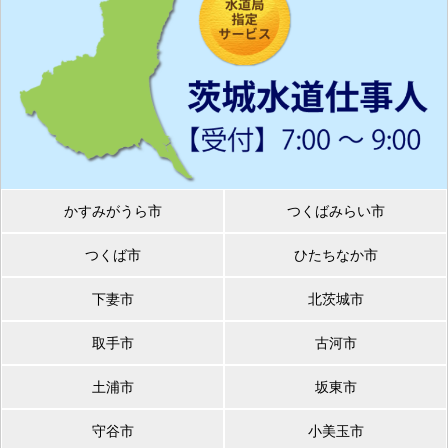
かすみがうら市
つくばみらい市
つくば市
ひたちなか市
下妻市
北茨城市
取手市
古河市
土浦市
坂東市
守谷市
小美玉市