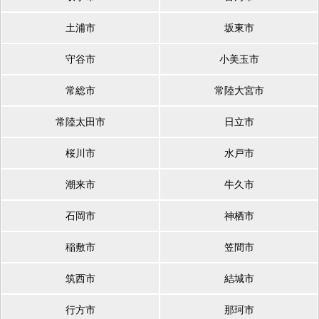
土浦市
坂東市
守谷市
小美玉市
常総市
常陸大宮市
常陸太田市
日立市
桜川市
水戸市
潮来市
牛久市
石岡市
神栖市
稲敷市
笠間市
筑西市
結城市
行方市
那珂市