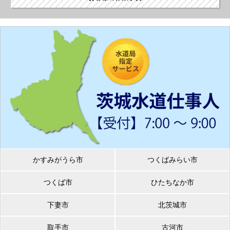
かすみがうら市
つくばみらい市
つくば市
ひたちなか市
下妻市
北茨城市
取手市
古河市