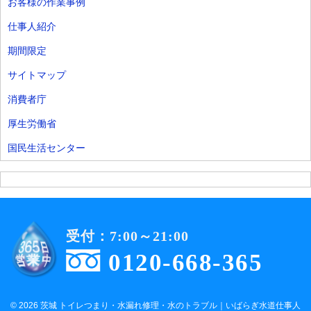
お客様の作業事例
仕事人紹介
期間限定
サイトマップ
消費者庁
厚生労働省
国民生活センター
受付：7:00～21:00
0120-668-365
© 2026 茨城 トイレつまり・水漏れ修理・水のトラブル｜いばらぎ水道仕事人