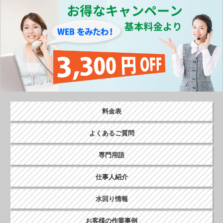
o
k
料金表
よくあるご質問
専門用語
仕事人紹介
水回り情報
お客様の作業事例