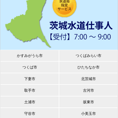
かすみがうら市
つくばみらい市
つくば市
ひたちなか市
下妻市
北茨城市
取手市
古河市
土浦市
坂東市
守谷市
小美玉市