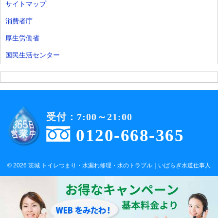
サイトマップ
消費者庁
厚生労働省
国民生活センター
受付：7:00～21:00
0120-668-365
© 2026 茨城 トイレつまり・水漏れ修理・水のトラブル｜いばらぎ水道仕事人