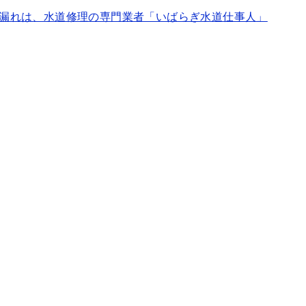
漏れは、水道修理の専門業者「いばらぎ水道仕事人」