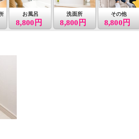
所
お風呂
洗面所
その他
8,800円
8,800円
8,800円