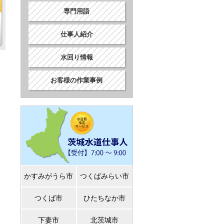
専門用語
仕事人紹介
水回り情報
お客様の作業事例
かすみがうら市
つくばみらい市
つくば市
ひたちなか市
下妻市
北茨城市