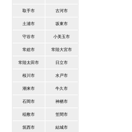
取手市
古河市
土浦市
坂東市
守谷市
小美玉市
常総市
常陸大宮市
常陸太田市
日立市
桜川市
水戸市
潮来市
牛久市
石岡市
神栖市
稲敷市
笠間市
筑西市
結城市