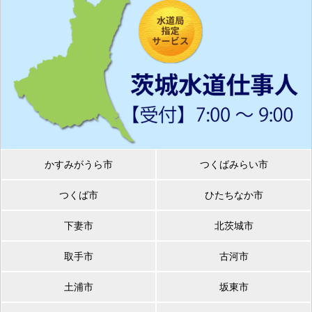
かすみがうら市
つくばみらい市
つくば市
ひたちなか市
下妻市
北茨城市
取手市
古河市
土浦市
坂東市