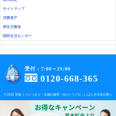
サイトマップ
消費者庁
厚生労働省
国民生活センター
受付：7:00～21:00
0120-668-365
© 2026 茨城 トイレつまり・水漏れ修理・水のトラブル｜いばらぎ水道仕事人