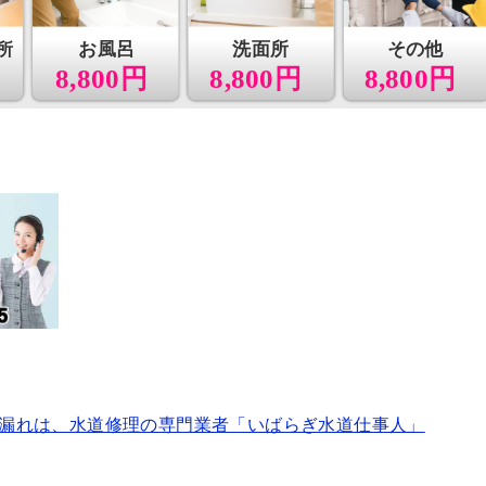
所
お風呂
洗面所
その他
8,800円
8,800円
8,800円
漏れは、水道修理の専門業者「いばらぎ水道仕事人」