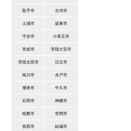
取手市
古河市
土浦市
坂東市
守谷市
小美玉市
常総市
常陸大宮市
常陸太田市
日立市
桜川市
水戸市
潮来市
牛久市
石岡市
神栖市
稲敷市
笠間市
筑西市
結城市