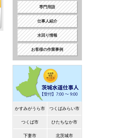
専門用語
仕事人紹介
水回り情報
お客様の作業事例
かすみがうら市
つくばみらい市
つくば市
ひたちなか市
下妻市
北茨城市