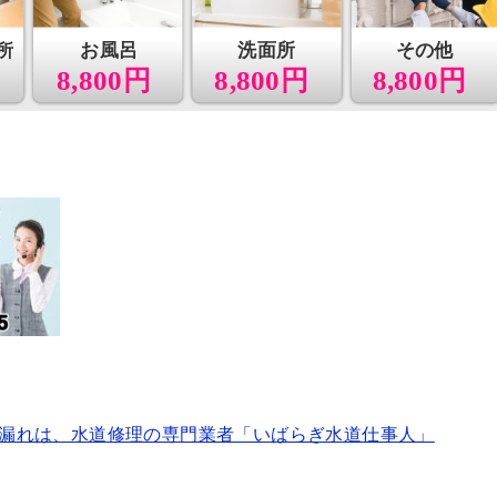
所
お風呂
洗面所
その他
8,800円
8,800円
8,800円
漏れは、水道修理の専門業者「いばらぎ水道仕事人」