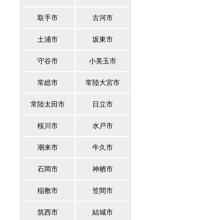
取手市
古河市
土浦市
坂東市
守谷市
小美玉市
常総市
常陸大宮市
常陸太田市
日立市
桜川市
水戸市
潮来市
牛久市
石岡市
神栖市
稲敷市
笠間市
筑西市
結城市