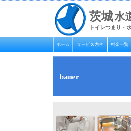
茨城
水
トイレつまり・
ホーム
サービス内容
料金一覧
baner