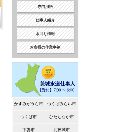
専門用語
仕事人紹介
水回り情報
お客様の作業事例
かすみがうら市
つくばみらい市
つくば市
ひたちなか市
下妻市
北茨城市