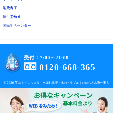
消費者庁
厚生労働省
国民生活センター
受付：7:00～21:00
0120-668-365
© 2026 茨城 トイレつまり・水漏れ修理・水のトラブル｜いばらぎ水道仕事人