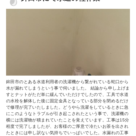
鉾田市のとある水道利用者の洗濯機から繋がれている蛇口から
水が漏れてしまうという事で伺いました。 結論から申し上げま
すとナットがただ単に緩んでいただけでしたので、工具で水道
の水栓を解体した後に固定金具となっている部分を閉めるだけ
で修理が完了いたしました。どうやら洗濯をしているときに急
にこのようなトラブルが引き起こされたという事で、洗濯機の
横には洗濯物が積まれていたことを覚えています。工事は15分
程度で完了しましたが、お客様のご厚意で冷たいお茶を出され
たときには申し訳ない気持ちでいっぱいでした。水漏れの工事