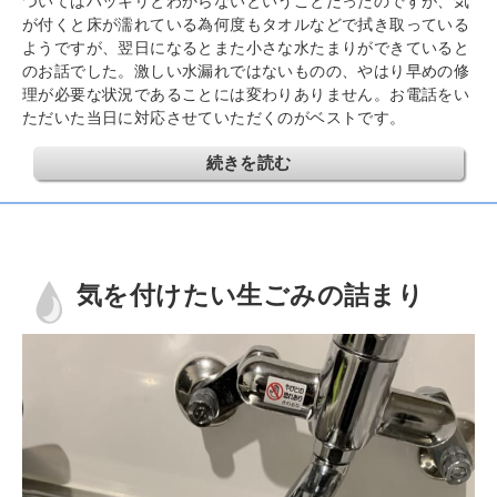
ついてはハッキリとわからないということだったのですが、気
が付くと床が濡れている為何度もタオルなどで拭き取っている
ようですが、翌日になるとまた小さな水たまりができていると
のお話でした。激しい水漏れではないものの、やはり早めの修
理が必要な状況であることには変わりありません。お電話をい
ただいた当日に対応させていただくのがベストです。
続きを読む
気を付けたい生ごみの詰まり