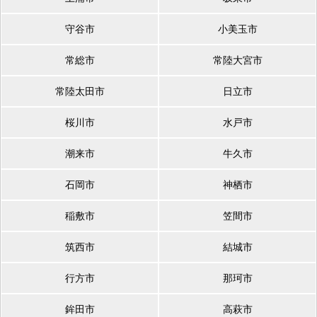
守谷市
小美玉市
常総市
常陸大宮市
常陸太田市
日立市
桜川市
水戸市
潮来市
牛久市
石岡市
神栖市
稲敷市
笠間市
筑西市
結城市
行方市
那珂市
鉾田市
高萩市