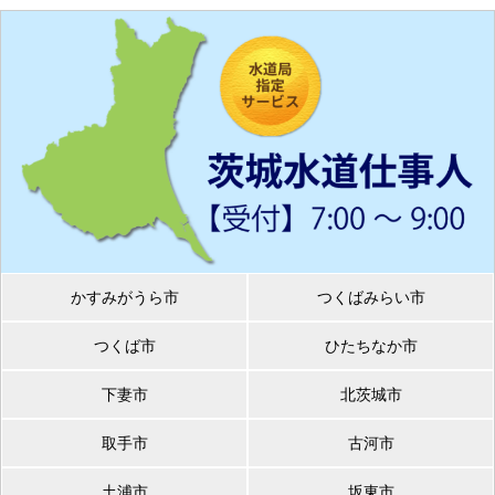
かすみがうら市
つくばみらい市
つくば市
ひたちなか市
下妻市
北茨城市
取手市
古河市
土浦市
坂東市