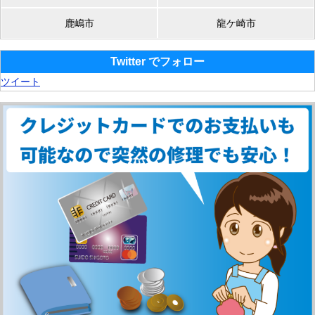
鹿嶋市
龍ケ崎市
Twitter でフォロー
ツイート