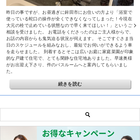
昨日の事ですが、お昼過ぎに鉾田市にお住いの方より「浴室で
使っている蛇口の操作が全くできなくなってしまった！今現在
大元の栓で止めている状態なので早く来てほしい！」というご
相談を受けました。 お電話をくださったのはご主人様からで、
お話の内容からも鬼気迫る状況が伺えます。 そこですぐさま当
日のスケジュールを組みなおし、最短でお伺いができるよう車
を走らせました。 到着するとそこは広いお庭に家庭菜園が印象
的な戸建て住宅で、とても閑静な住宅地ありました。早速奥様
がお出迎え下さり、件のバスルームへと案内してもらいまし
た。
続きを読む