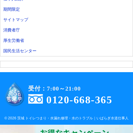
期間限定
サイトマップ
消費者庁
厚生労働省
国民生活センター
受付：7:00～21:00
0120-668-365
© 2026 茨城 トイレつまり・水漏れ修理・水のトラブル｜いばらぎ水道仕事人