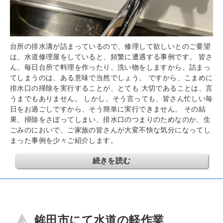
台所の排水溝が詰まっているので、修理して欲しいとのご要望
は、水道修理屋をしていると、頻繁に遭遇する事例です。 皆さ
ん、毎日台所で料理を作ったり、洗い物をしますから、詰まっ
てしまうのは、ある意味で当然でしょう。 ですから、こまめに
排水口の掃除を実行することが、とても 大切であることは、言
うまでもありません。 しかし、そう言っても、皆さん忙しい毎
日をお過ごしですから、そう簡単に実行できません。 その結
果、掃除をさぼってしまい、排水口のつまりのためなのか、生
ごみのにおいで、ご家族の皆さんが大変不快な気分になってし
まった事例を少々ご紹介します。
続きを読む
鉾田市にて水道の軽作業